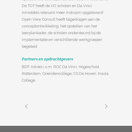
De TOT heeft de VO scholen en Da Vinci
inmiddels relevant meer instroom opgeleverd!
Open View Consult heeft bijgedragen aan de
conceptontwikkeling, het opstellen van het
leerplankader, de scholen ondersteund bij de
implementatie en verschillende werkgroepen
begeleid.
Partners en opdrachtgevers
BDF Advies i.s.m. ROC Da Vinci, Hogeschool
Rotterdam, Griendencollege, CS De Hoven, Insula
College.