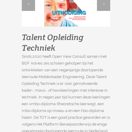
Talent Opleiding
Techniek
Sinds 2010 heeft Open View Consult samen met
BDF Advies zes scholen geholpen bij het
ontwikkelen van een negenjarige doorlopende
leerroute Middenkader Engineering. Deze Talent
Opleiding Techniek is er voor gemotiveerde
kader-, mavo-, of havoleerlingen met interesse in
techniek. In negen jaar tijd kunnen deze leerlingen
een vmbo-diploma (theoretische leerweg), een
mbo-diploma op niveau 4 en een hbo-diploma
halen. De TOT is een good practice geworden en is
volgens Het Platform Beroepsonderwijs de enige
operationele doorlopende leerroute in Nederland.