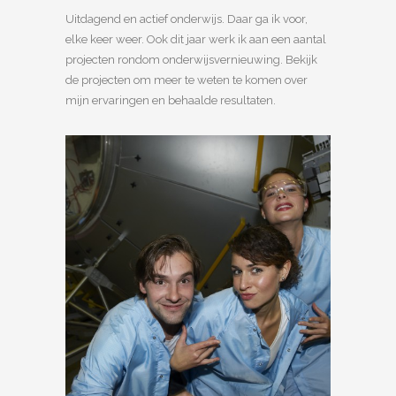
Uitdagend en actief onderwijs. Daar ga ik voor,
elke keer weer.
Ook dit jaar werk ik aan een aantal
projecten rondom onderwijsvernieuwing.
Bekijk
de projecten om meer te weten te komen over
mijn ervaringen en behaalde resultaten.