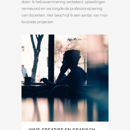
doen. Ik heb examinering verbeterd, opleidingen
vernieuwd en verzorgde de professionalisering
van docenten. Hier beschrijf ik een aantal van mijn
favoriete projecten.