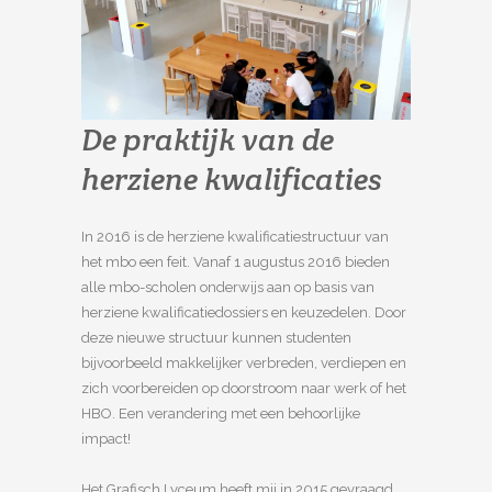
De praktijk van de
herziene kwalificaties
In 2016 is de herziene kwalificatiestructuur van
het mbo een feit. Vanaf 1 augustus 2016 bieden
alle mbo-scholen onderwijs aan op basis van
herziene kwalificatiedossiers en keuzedelen. Door
deze nieuwe structuur kunnen studenten
bijvoorbeeld makkelijker verbreden, verdiepen en
zich voorbereiden op doorstroom naar werk of het
HBO. Een verandering met een behoorlijke
impact!
Het Grafisch Lyceum heeft mij in 2015 gevraagd