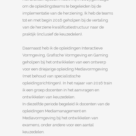
om de opleidingsteams te begeleiden bij de
implementatie van de herziening. Ik heb de teams
tot en met begin 2016 geholpen bij de vertaling
van de herziene kwalificatiestructuur naar de
praktijk (inclusief de keuzedelen).
Daarnaast heb ik de opleidingen Interactieve
Vormgeving, Grafische Vormgeving en Gaming
geholpen bij het ontwikkelen van een ontwerp
voor een driejarige opleiding Mediavormgeving
(met behoud van specialistische
opleidingsrichtingen). In het najaar van 2016 train
ik een groep docenten in het aanvragen en
ontwikkelen van keuzedelen.
In diezelfde periode begeleid ik docenten van de
opleidingen Mediamanagement en
Mediavormgeving bij het ontwikkelen van
examens, onder andere voor een aantal
keuzedelen.