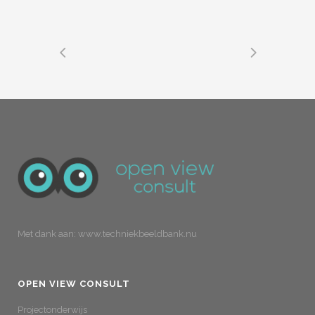
Met dank aan: www.techniekbeeldbank.nu
OPEN VIEW CONSULT
Projectonderwijs